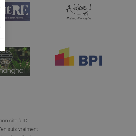
n ! Des