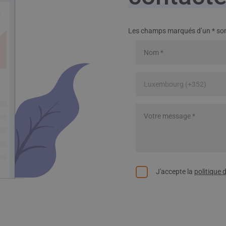
Les champs marqués d’un
*
son
J'accepte la
politique 