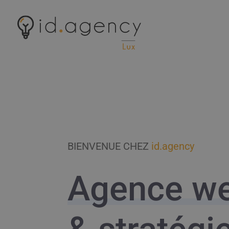
BIENVENUE CHEZ
id.agency
Agence w