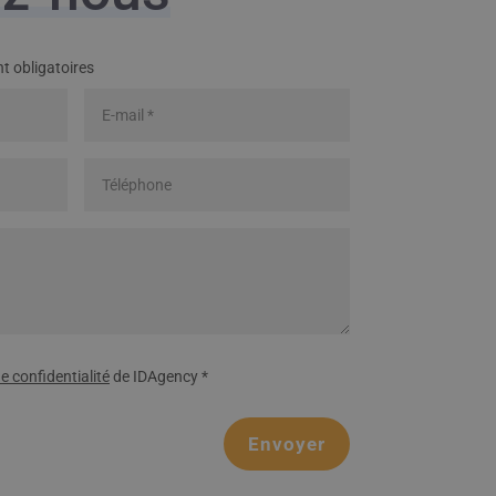
t obligatoires
de confidentialité
de IDAgency *
Envoyer