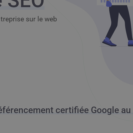
e SEO
treprise sur le web
éférencement certifiée Google a