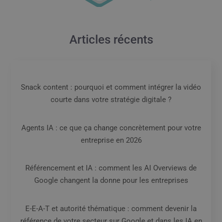
Articles récents
Snack content : pourquoi et comment intégrer la vidéo
courte dans votre stratégie digitale ?
Agents IA : ce que ça change concrètement pour votre
entreprise en 2026
Référencement et IA : comment les AI Overviews de
Google changent la donne pour les entreprises
E-E-A-T et autorité thématique : comment devenir la
référence de votre secteur sur Google et dans les IA en