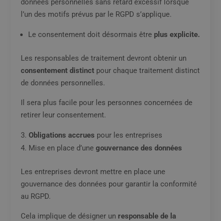
données personnelles sans retard excessif lorsque
l’un des motifs prévus par le RGPD s’applique.
Le consentement doit désormais être
plus explicite.
Les responsables de traitement devront obtenir un
consentement distinct
pour chaque traitement distinct
de données personnelles.
Il sera plus facile pour les personnes concernées de
retirer leur consentement.
Obligations accrues
pour les entreprises
Mise en place d’une
gouvernance des données
Les entreprises devront mettre en place une
gouvernance des données pour garantir la conformité
au RGPD.
Cela implique de désigner un
responsable de la