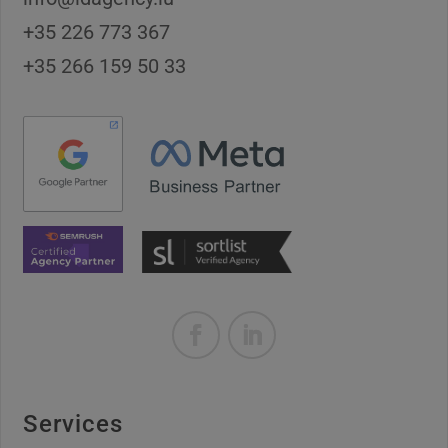
+35 226 773 367
+35 266 159 50 33
Services